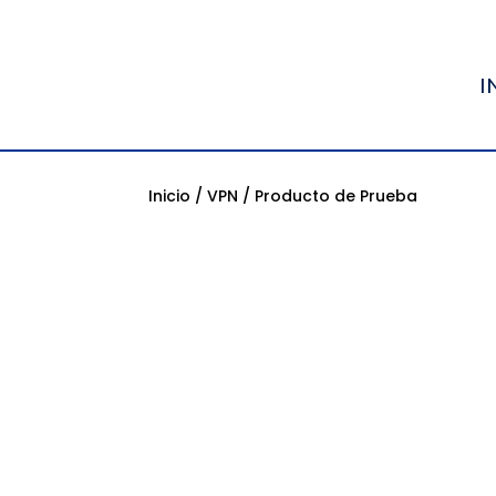
I
Inicio
/
VPN
/ Producto de Prueba